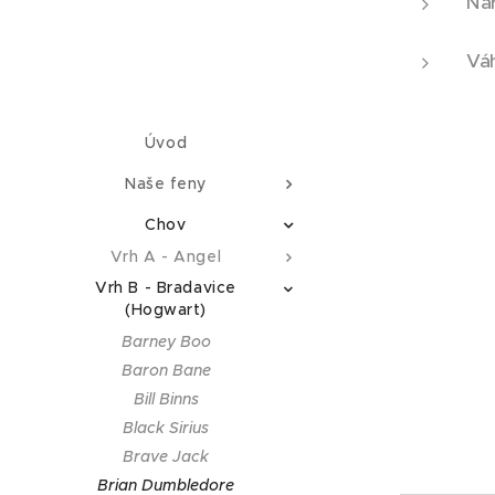
Nar
Váh
Úvod
Naše feny
Chov
Vrh A - Angel
Vrh B - Bradavice
(Hogwart)
Barney Boo
Baron Bane
Bill Binns
Black Sirius
Brave Jack
Brian Dumbledore