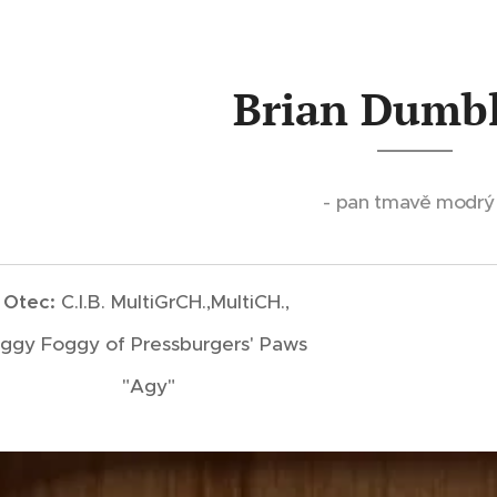
Brian Dumb
- pan tmavě modrý
Otec:
C.I.B. MultiGrCH.,MultiCH.,
ggy Foggy of Pressburgers' Paws
"Agy"