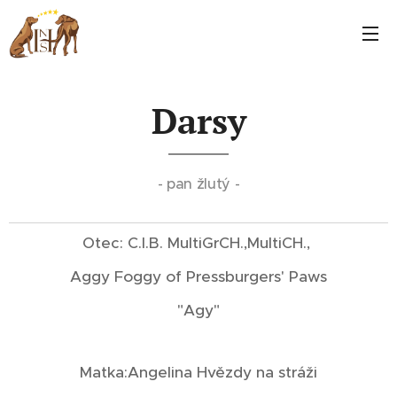
Darsy
- pan žlutý -
Otec: C.I.B. MultiGrCH.,MultiCH.,
Aggy Foggy of Pressburgers' Paws
"Agy"
Matka:Angelina Hvězdy na stráži