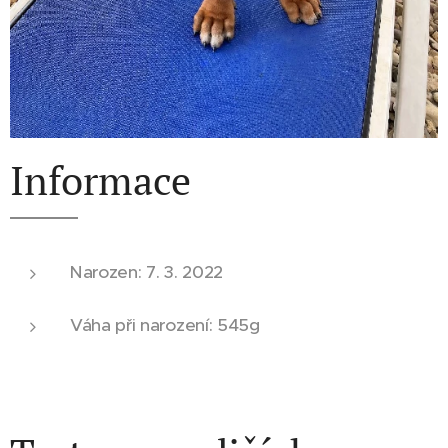
Informace
Narozen: 7. 3. 2022
Váha při narození: 545g