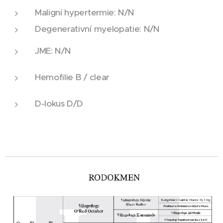
Maligní hypertermie: N/N
Degenerativní myelopatie: N/N
JME: N/N
Hemofilie B / clear
D-lokus D/D