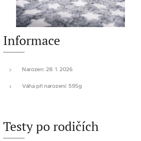
Informace
Narozen: 28. 1. 2026
Váha při narození: 595g
Testy po rodičích