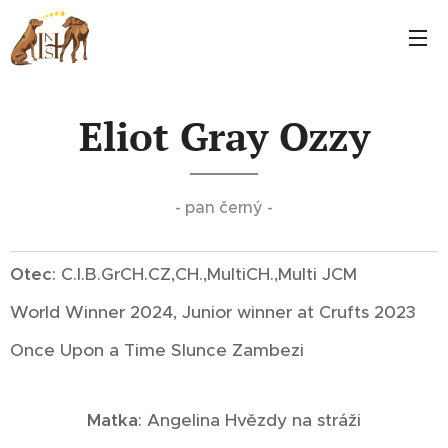
Eliot Gray Ozzy
- pan černý -
Otec
: C.I.B.GrCH.CZ,CH.,MultiCH.,Multi JCM
World Winner 2024, Junior winner at Crufts 2023
Once Upon a Time Slunce Zambezi
Matka
: Angelina Hvězdy na stráži