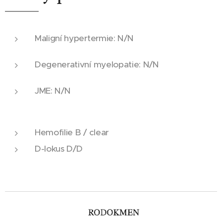
Maligní hypertermie: N/N
Degenerativní myelopatie: N/N
JME: N/N
Hemofilie B / clear
D-lokus D/D