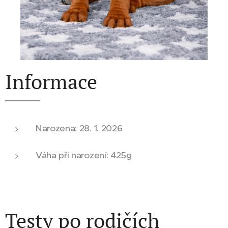
Informace
Narozena: 28. 1. 2026
Váha při narození: 425g
Testy po rodičích