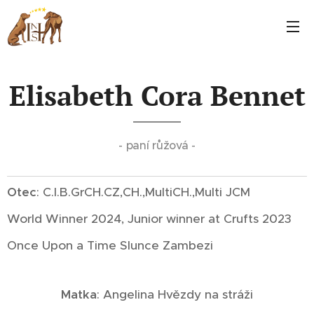
Elisabeth Cora Bennet
- paní růžová -
Otec
: C.I.B.GrCH.CZ,CH.,MultiCH.,Multi JCM
World Winner 2024, Junior winner at Crufts 2023
Once Upon a Time Slunce Zambezi
Matka
: Angelina Hvězdy na stráži