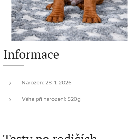
Informace
Narozen: 28. 1. 2026
Váha při narození: 520g
Testy po rodičích