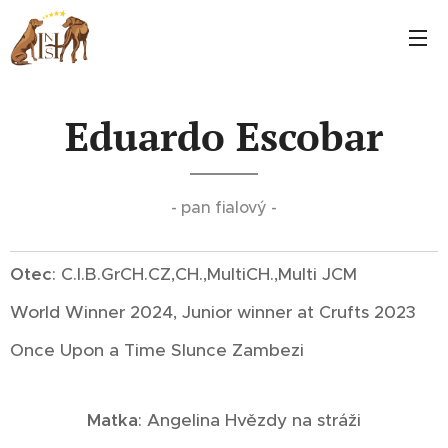
Eduardo Escobar
- pan fialový -
Otec
: C.I.B.GrCH.CZ,CH.,MultiCH.,Multi JCM
World Winner 2024, Junior winner at Crufts 2023
Once Upon a Time Slunce Zambezi
Matka
: Angelina Hvězdy na stráži