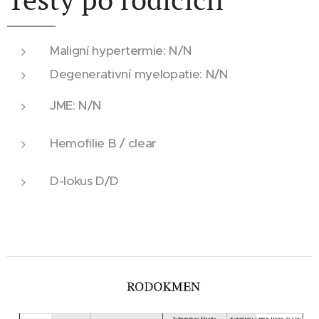
Maligní hypertermie: N/N
Degenerativní myelopatie: N/N
JME: N/N
Hemofilie B / clear
D-lokus D/D