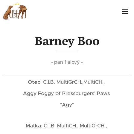
Barney Boo
- pan fialový -
Otec
: C.I.B. MultiGrCH.,MultiCH.,
Aggy Foggy of Pressburgers' Paws
"Agy"
Matka
: C.I.B. MultiCH., MultiGrCH.,