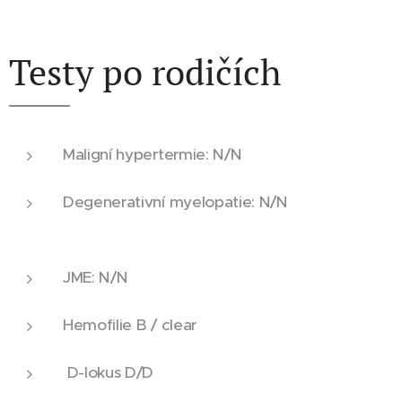
Testy po rodičích
Maligní hypertermie: N/N
Degenerativní myelopatie: N/N
JME: N/N
Hemofilie B / clear
D-lokus D/D