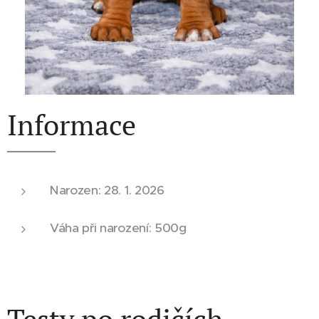
Informace
Narozen: 28. 1. 2026
Váha při narození: 500g
Testy po rodičích