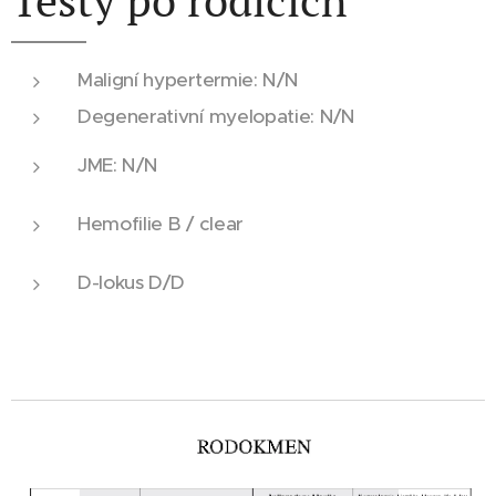
Maligní hypertermie: N/N
Degenerativní myelopatie: N/N
JME: N/N
Hemofilie B / clear
D-lokus D/D