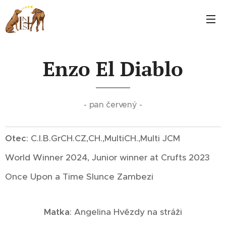
Enzo El Diablo
- pan červený -
Otec
: C.I.B.GrCH.CZ,CH.,MultiCH.,Multi JCM
World Winner 2024, Junior winner at Crufts 2023
Once Upon a Time Slunce Zambezi
Matka
: Angelina Hvězdy na stráži